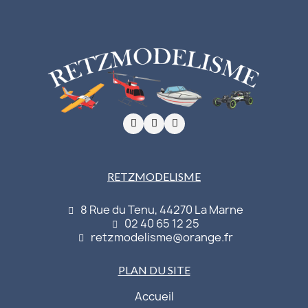
RETZMODELISME
8 Rue du Tenu, 44270 La Marne
02 40 65 12 25
retzmodelisme@orange.fr
PLAN DU SITE
Accueil