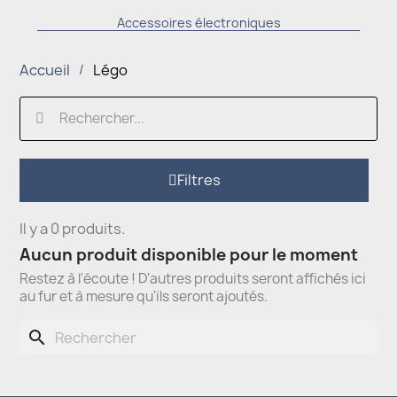
Accessoires électroniques
Accueil
Légo
Filtres
Il y a 0 produits.
Aucun produit disponible pour le moment
Restez à l'écoute ! D'autres produits seront affichés ici
au fur et à mesure qu'ils seront ajoutés.
search