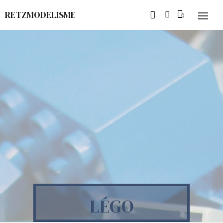
RETZMODELISME
LÉGO