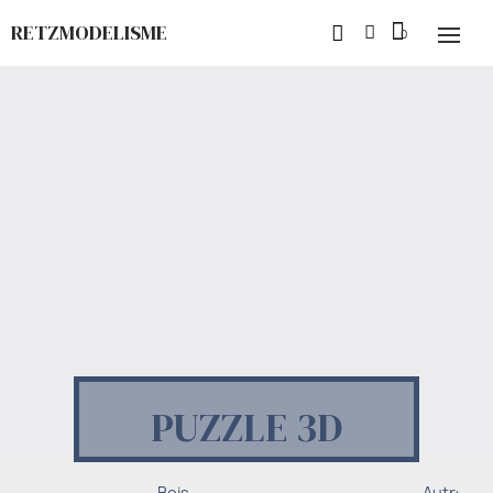
RETZMODELISME
PUZZLE 3D
Bois
Autres