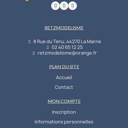
RETZMODELISME
8 Rue du Tenu, 44270 La Marne
02 40 65 12 25
retzmodelisme@orange.fr
PLAN DU SITE
Accueil
Contact
MON COMPTE
Inscription
Informations personnelles