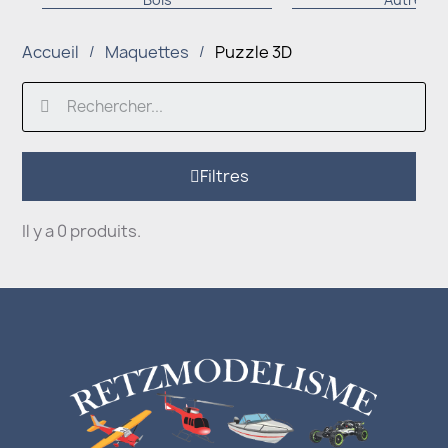
Accueil
Maquettes
Puzzle 3D
Filtres
Il y a 0 produits.